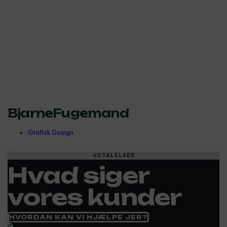
BjarneFugemand
Grafisk Design
UDTALELSER
Hvad siger
vores kunder
HVORDAN KAN VI HJÆLPE JER?