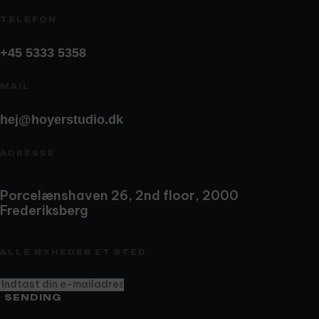
TELEFON
+45 5333 5358
MAIL
hej@hoyerstudio.dk
ADRESSE
Porcelænshaven 26, 2nd floor, 2000
Frederiksberg
ALLE NYHEDER ET STED
SENDING