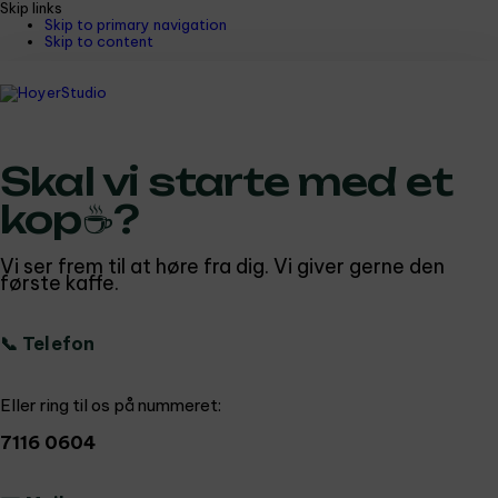
Skip links
Skip to primary navigation
Skip to content
Skal vi starte med et
kop☕️?
Vi ser frem til at høre fra dig. Vi giver gerne den
første kaffe.
📞 Telefon
Eller ring til os på nummeret:
7116 0604