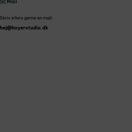
✉️ Mail
Skriv ellers gerne en mail:
hej@hoyerstudio.dk