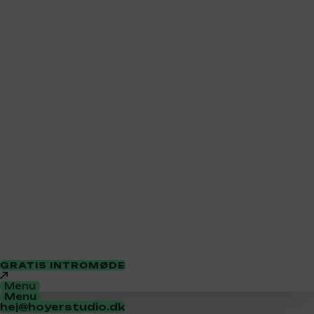
GRATIS INTROMØDE
Menu
Menu
hej@hoyerstudio.dk