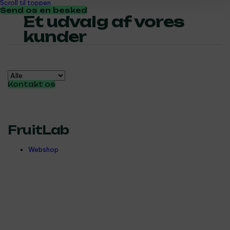
Scroll til toppen
Send os en besked
Et udvalg af vores
kunder
Kontakt os
FruitLab
Webshop