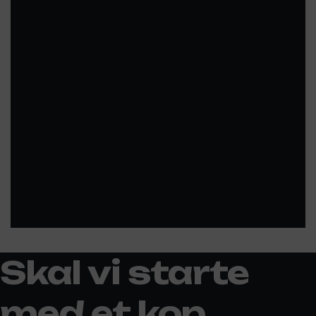
Skal vi starte
med et kop