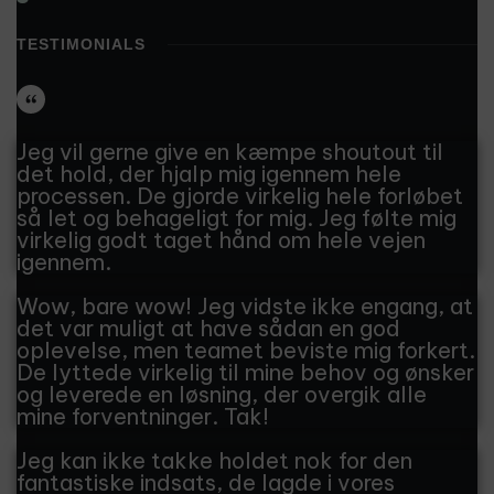
TESTIMONIALS
Jeg vil gerne give en kæmpe shoutout til
det hold, der hjalp mig igennem hele
processen. De gjorde virkelig hele forløbet
så let og behageligt for mig. Jeg følte mig
virkelig godt taget hånd om hele vejen
igennem.
Wow, bare wow! Jeg vidste ikke engang, at
det var muligt at have sådan en god
oplevelse, men teamet beviste mig forkert.
De lyttede virkelig til mine behov og ønsker
og leverede en løsning, der overgik alle
mine forventninger. Tak!
Jeg kan ikke takke holdet nok for den
fantastiske indsats, de lagde i vores