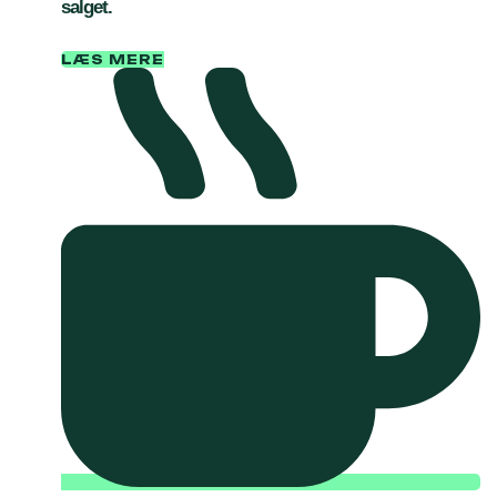
salget.
LÆS MERE