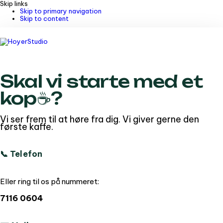
Skip links
Skip to primary navigation
Skip to content
Skal vi starte med et
kop☕️?
Vi ser frem til at høre fra dig. Vi giver gerne den
første kaffe.
📞 Telefon
Eller ring til os på nummeret:
7116 0604