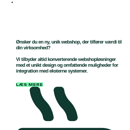
Professionel
webshop
løsning, der sælger
dine produkter
Ønsker du en ny, unik webshop, der tilfører værdi til
din virksomhed?
Vi tilbyder altid konverterende webshopløsninger
med et unikt design og omfattende muligheder for
integration med eksterne systemer.
LÆS MERE