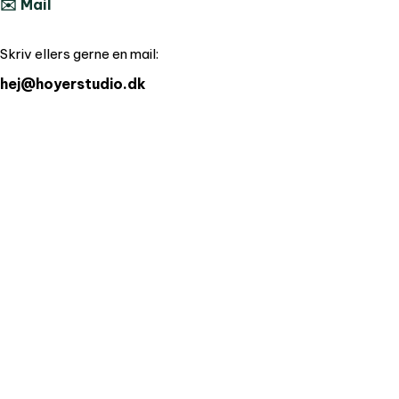
✉️ Mail
Skriv ellers gerne en mail:
hej@hoyerstudio.dk