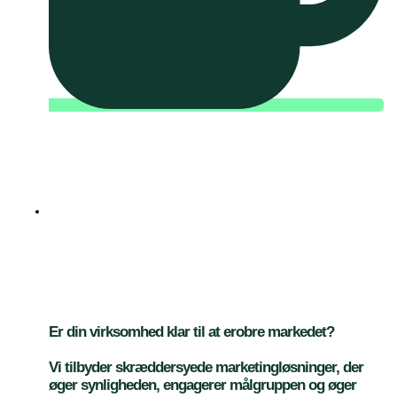
Løft din virksomheds
marketing til nye
højder
Er din virksomhed klar til at erobre markedet?
Vi tilbyder skræddersyede marketingløsninger, der
øger synligheden, engagerer målgruppen og øger