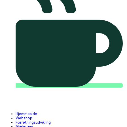
Hjemmeside
Webshop
Forretningsudvikling
Marketing