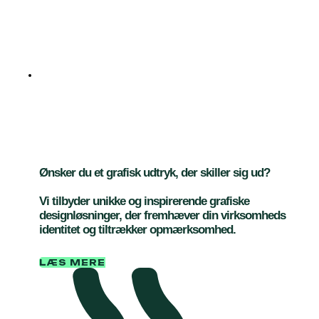
Gør dit brand unikt
med vores grafiske
designløsninger
Ønsker du et grafisk udtryk, der skiller sig ud?
Vi tilbyder unikke og inspirerende grafiske
designløsninger, der fremhæver din virksomheds
identitet og tiltrækker opmærksomhed.
LÆS MERE